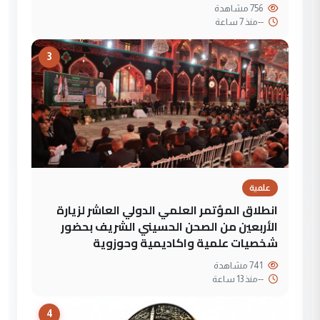
756 مشاهدة
--
منذ 7 ساعة
3
علمية
انطلاق المؤتمر العلمي الدولي العاشر لزيارة
الأربعين من الصحن الحسيني الشريف بحضور
شخصيات علمية واكاديمية وحوزوية
741 مشاهدة
--
منذ 13 ساعة
4