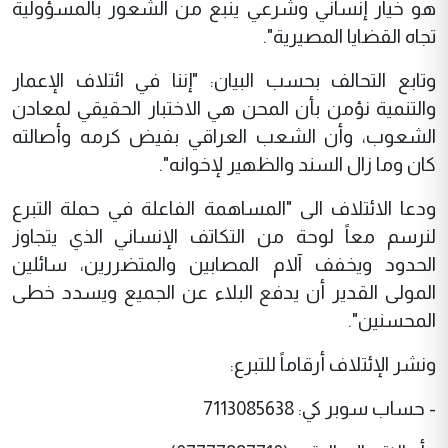
هو خيار إنساني وشرعي ينبع من الشعور بالمسؤولية
تجاه القضايا المصيرية".
وتابع التحالف بحسب البيان: "إننا في ائتلاف الإعمار
والتنمية نؤمن بأن المحن هي الاختبار الحقيقي لمعادن
الشعوب، وأن الشعب العراقي بفيض كرمه وأصالته
كان وما زال السند والظهير لإخوانه".
ودعا الائتلاف الى "المساهمة الفاعلة في حملة التبرع
لنرسم معاً لوحة من التكاتف الإنساني الذي يتجاوز
الحدود ويخفف آلام المصابين والمتضررين، سائلين
المولى القدير أن يدفع البلاء عن الجميع ويسدد خطى
المحسنين".
ونشر الإئتلاف أرقاماً للتبرع:
- حساب سوبر كي: 7113085638