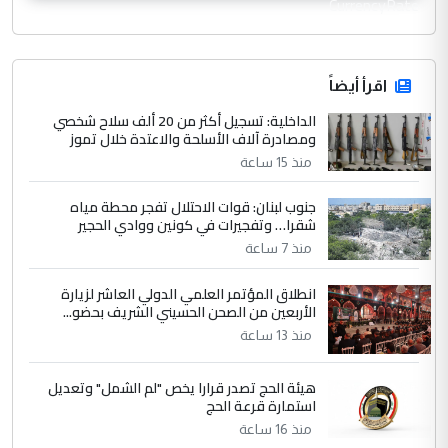
CurrencyRate
اقرأ أيضاً
الداخلية: تسجيل أكثر من 20 ألف سلاح شخصي
ومصادرة آلاف الأسلحة والاعتدة خلال تموز
منذ 15 ساعة
جنوب لبنان: قوات الاحتلال تفجر محطة مياه
شقرا… وتفجيرات في كونين ووادي الحجير
منذ 7 ساعة
انطلاق المؤتمر العلمي الدولي العاشر لزيارة
الأربعين من الصحن الحسيني الشريف بحضو...
منذ 13 ساعة
هيئة الحج تصدر قرارا يخص "لم الشمل" وتعديل
استمارة قرعة الحج
منذ 16 ساعة