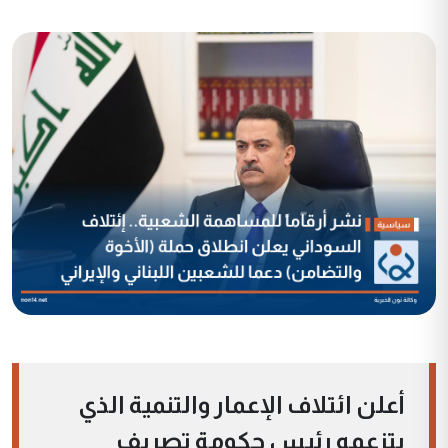
أعلن ائتلاف الإعمار والتنمية الذي
يتزعمه رئيس حكومة تصريف