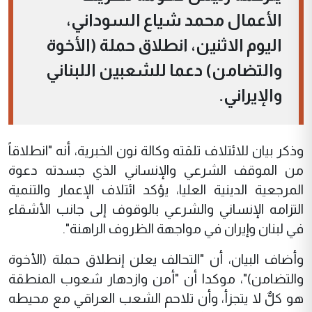
الأعمال محمد شياع السوداني،
اليوم الاثنين، انطلاق حملة (الأخوة
والتضامن) دعما للشعبين اللبناني
والإيراني.
وذكر بيان للائتلاف تلقته وكالة نون الخبرية، أنه "انطلاقاً
من الموقف الشرعي والإنساني الذي جسدته دعوة
المرجعية الدينية العليا، يؤكد ائتلاف الإعمار والتنمية
التزامه الإنساني والشرعي بالوقوف إلى جانب الأشقاء
في لبنان وإيران في مواجهة الظروف الراهنة".
وأضاف البيان، أن "التحالف يعلن إنطلاق حملة (الأخوة
والتضامن)"، موكدا أن "أمن وازدهار شعوب المنطقة
هو كلٌّ لا يتجزأ، وأن تلاحم الشعب العراقي مع محيطه