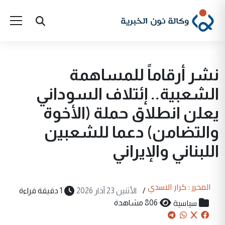
نشر أرقاماً للمساهمة
الشعبية.. إئتلاف السوداني
يعلن انطلاق حملة (الأخوة
والتضامن) دعما للشعبين
اللبناني والإيراني
المحرر : كرار الاسدي
/
الأثنين 23 آذار 2026
1 دقيقة قراءة
سياسية
806 مشاهدة