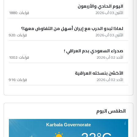
اليوم الحادي والأربعون
الأثنين 03 آب 2026
قراءات :
1880
لماذا تبدو الحرب مع إيران أسهل من التفاوض معها؟
الأثنين 03 آب 2026
قراءات :
920
صحراء السعودي بدم العراقي !
الأحد 02 آب 2026
قراءات :
1002
الأكشن بنسخته العراقية
الأحد 02 آب 2026
قراءات :
916
الطقس اليوم
Karbala Governorate