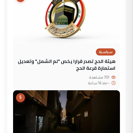
سياسية
هيئة الحج تصدر قرارا يخص "لم الشمل" وتعديل
استمارة قرعة الحج
701 مشاهدة
--
منذ 16 ساعة
5