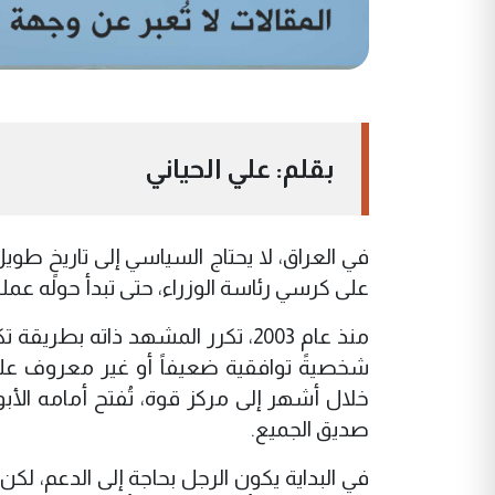
بقلم: علي الحياني
في العراق، لا يحتاج السياسي إلى تاريخٍ طوي
على كرسي رئاسة الوزراء، حتى تبدأ حوله عملية
منذ عام 2003، تكرر المشهد ذاته
شخصيةً توافقية ضعيفاً أو غير معروف على
خلال أشهر إلى مركز قوة، تُفتح أمامه الأب
صديق الجميع.
في البداية يكون الرجل بحاجة إلى الدعم، لك