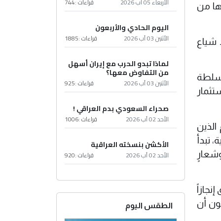
الأربعاء 05 آب 2026
قراءات :
744
ها من
اليوم الحادي والأربعون
الأثنين 03 آب 2026
قراءات :
1885
 شياع
لماذا تبدو الحرب مع إيران أسهل
من التفاوض معها؟
لسلطة
الأثنين 03 آب 2026
قراءات :
925
ستثمار
صحراء السعودي بدم العراقي !
الأحد 02 آب 2026
قراءات :
1006
الذين
 تبدأ
الأكشن بنسخته العراقية
شعارٍ
الأحد 02 آب 2026
قراءات :
920
نجازاً
ون أن
الطقس اليوم