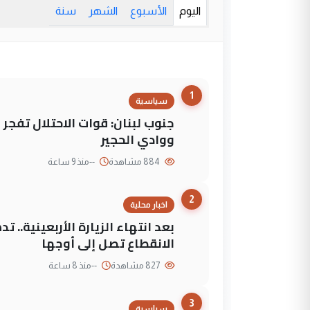
اليوم
الأسبوع
الشهر
سنة
1
سياسية
جنوب لبنان: قوات الاحتلال تفج
ووادي الحجير
884 مشاهدة
--
منذ 9 ساعة
2
اخبار محلية
بعد انتهاء الزيارة الأربعينية..
الانقطاع تصل إلى أوجها
827 مشاهدة
--
منذ 8 ساعة
3
سياسية