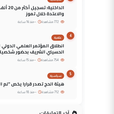
الداخلي
والاعتدة خلال تموز
772 مشاهدة
--
منذ 16 ساعة
4
علمية
انطلاق المؤتمر العلمي الدولي ا
الحسيني الشريف بحضور شخصيات
754 مشاهدة
--
منذ 15 ساعة
5
سياسية
هيئة الحج تصدر قرارا يخص "لم 
712 مشاهدة
--
منذ 18 ساعة
آخر التعليقات