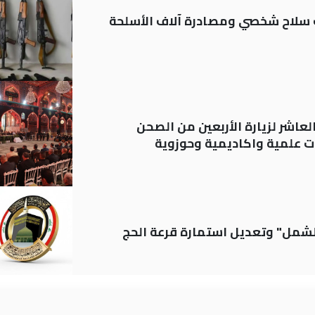
ة: تسجيل أكثر من 20 ألف سلاح شخصي ومصادرة آلاف الأسلحة
لعاشر لزيارة الأربعين من الصحن
 علمية واكاديمية وحوزوية
الشمل" وتعديل استمارة قرعة الحج