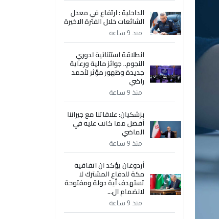
الداخلية : ارتفاع في معدل
الشائعات خلال الفترة الاخيرة
منذ 9 ساعة
انطلاقة استثنائية لدوري
النجوم.. جوائز مالية ورعاية
جديدة وظهور مؤثر لأحمد
راضي
منذ 9 ساعة
بزشكيان: علاقاتنا مع جيراننا
أفضل مما كانت عليه في
الماضي
منذ 9 ساعة
أردوغان يؤكد ان اتفاقية
مكة للدفاع المشترك لا
تستهدف أية دولة ومفتوحة
لانضمام ال...
منذ 9 ساعة