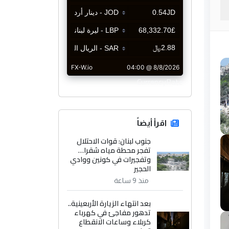
CurrencyRate
اقرأ أيضاً
جنوب لبنان: قوات الاحتلال
تفجر محطة مياه شقرا…
وتفجيرات في كونين ووادي
الحجير
منذ 9 ساعة
بعد انتهاء الزيارة الأربعينية..
تدهور مفاجئ في كهرباء
كربلاء وساعات الانقطاع