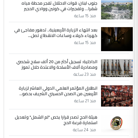
جنوب لبنان: قوات الاحتلال تفجر محطة مياه
شقرا… وتفجيرات في كونين ووادي الحجير
منذ 15 ساعة
بعد انتهاء الزيارة الأربعينية.. تدهور مفاجئ في
كهرباء كربلاء وساعات الانقطاع تصل...
منذ 15 ساعة
الداخلية: تسجيل أكثر من 20 ألف سلاح شخصي
ومصادرة آلاف الأسلحة والاعتدة خلال تموز
منذ 23 ساعة
انطلاق المؤتمر العلمي الدولي العاشر لزيارة
الأربعين من الصحن الحسيني الشريف بحضو...
منذ 21 ساعة
هيئة الحج تصدر قرارا يخص "لم الشمل" وتعديل
استمارة قرعة الحج
منذ 24 ساعة