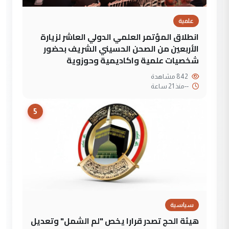
علمية
انطلاق المؤتمر العلمي الدولي العاشر لزيارة
الأربعين من الصحن الحسيني الشريف بحضور
شخصيات علمية واكاديمية وحوزوية
842 مشاهدة
--
منذ 21 ساعة
5
سياسية
هيئة الحج تصدر قرارا يخص "لم الشمل" وتعديل