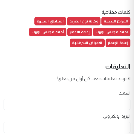
كلمات مفتاحية
المراكز الصحية
وكالة نون الخبرية
المناطق المحررة
امانة مجلس الوزراء
إعادة الاعمار
أمانة مجلس الوزراء
إعادة الإعمار
الامراض السرطانية
التعليقات
لا توجد تعليقات بعد. كن أول من يعلق!
اسمك
البريد الإلكتروني