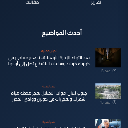
تقارير
مقالات
أحدث المواضيع
اخبار محلية
بعد انتهاء الزيارة الأربعينية.. تدهور مفاجئ في
كهرباء كربلاء وساعات الانقطاع تصل إلى أوجها
منذ 15
ساعة
سياسية
جنوب لبنان: قوات الاحتلال تفجر محطة مياه
شقرا… وتفجيرات في كونين ووادي الحجير
منذ 15
ساعة
سياسية