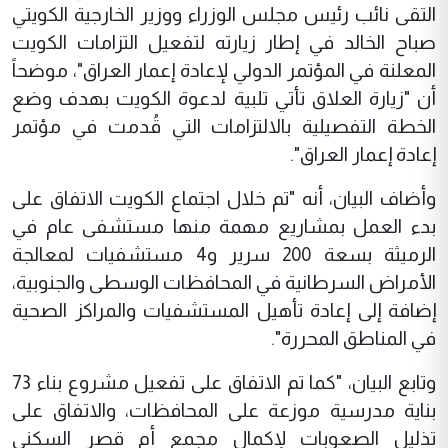
التقى نائب رئيس مجلس الوزراء ووزير الخارجية الكويتي
صباح الخالد في إطار زيارته لتفعيل التزامات الكويت
المعلنة في المؤتمر الدولي لإعادة إعمار العراق"، موضحاً
أن "زيارة العلاق تأتي تلبية لدعوة الكويت بهدف وضع
الخطة التفصيلية بالالتزامات التي قُدمت في مؤتمر
إعادة إعمار العراق".
وأضاف البيان، أنه "تم خلال اجتماع الكويت الاتفاق على
بدء العمل بمشاريع مهمة منها مستشفى عام في
الرميثة بسعة 200 سرير و4 مستشفيات لمعالجة
الأمراض السرطانية في المحافظات الوسطى والجنوبية،
إضافة إلى إعادة تأهيل المستشفيات والمراكز الصحية
في المناطق المحررة".
وتابع البيان، "كما تم الاتفاق على تفعيل مشروع بناء 73
بناية مدرسية موزعة على المحافظات، والاتفاق على
تذليل الصعوبات لإكمال مجمع أم قصر السكني