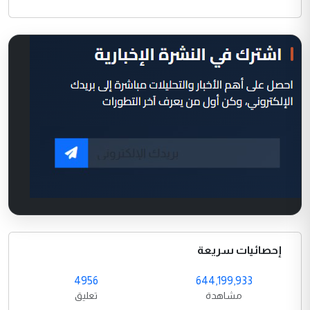
إحصائيات سريعة
4956
644,199,933
مشاهدة
تعليق