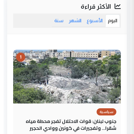
الأكثر قراءة
اليوم
الأسبوع
الشهر
سنة
1
سياسية
جنوب لبنان: قوات الاحتلال تفجر محطة مياه
شقرا… وتفجيرات في كونين ووادي الحجير