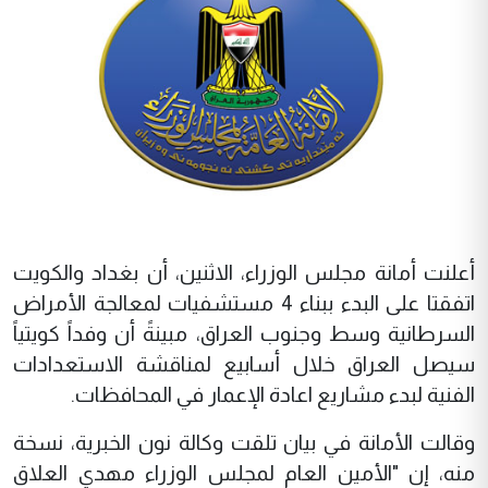
أعلنت أمانة مجلس الوزراء، الاثنين، أن بغداد والكويت
اتفقتا على البدء ببناء 4 مستشفيات لمعالجة الأمراض
السرطانية وسط وجنوب العراق، مبينةً أن وفداً كويتياً
سيصل العراق خلال أسابيع لمناقشة الاستعدادات
الفنية لبدء مشاريع اعادة الإعمار في المحافظات.
وقالت الأمانة في بيان تلقت
وكالة نون الخبرية
، نسخة
منه، إن "الأمين العام لمجلس الوزراء مهدي العلاق