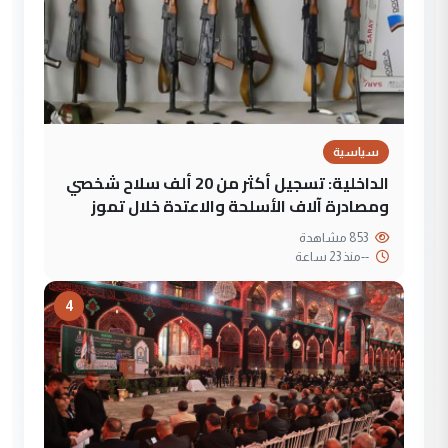
سياسية
الداخلية: تسجيل أكثر من 20 ألف سلاح شخصي
ومصادرة آلاف الأسلحة والاعتدة خلال تموز
853 مشاهدة
--
منذ 23 ساعة
4