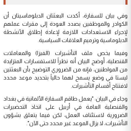
وفي بيان للسفارة، أكدت البعثتان الدبلوماسيتان أن
الكوادر والموظفين بصدد العودة إلى مقرات عملهم
لإجراء الاستعدادات اللازمة لإعادة إطلاق الأنشطة
الدبلوماسية وترميم العلاقات السياسية.
وفيما يخص ملف التأشيرات (الفيزا) والمعاملات
القنصلية، أوضح البيان أنه نظراً للاستفسارات المتزايدة
من المواطنين، فإنه من الضروري التوضيح بأن البعثتين
ليستا في وضع يسمح لهما حالياً بتحديد موعد محدد
لافتتاح أقسام التأشيرات.
وجاء في البيان: "يعمل طاقم السفارة الألمانية في بغداد
والقنصلية العامة في أربيل على اتخاذ التحضيرات
الضرورية لاستئناف العمل، لكن فيما يتعلق بشؤون
التأشيرات، لا يزال الموعد غير محدد حتى الآن".