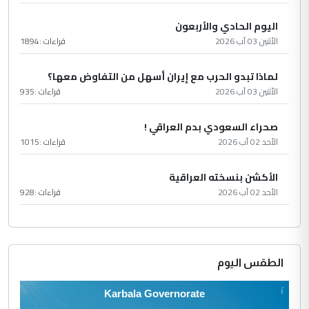
اليوم الحادي والأربعون
الأثنين 03 آب 2026
قراءات :
1894
لماذا تبدو الحرب مع إيران أسهل من التفاوض معها؟
الأثنين 03 آب 2026
قراءات :
935
صحراء السعودي بدم العراقي !
الأحد 02 آب 2026
قراءات :
1015
الأكشن بنسخته العراقية
الأحد 02 آب 2026
قراءات :
928
الطقس اليوم
Karbala Governorate