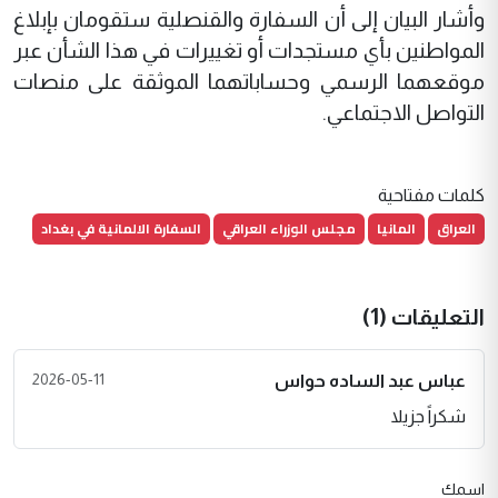
وأشار البيان إلى أن السفارة والقنصلية ستقومان بإبلاغ
المواطنين بأي مستجدات أو تغييرات في هذا الشأن عبر
موقعهما الرسمي وحساباتهما الموثقة على منصات
التواصل الاجتماعي.
كلمات مفتاحية
العراق
المانيا
مجلس الوزراء العراقي
السفارة الالمانية في بغداد
التعليقات (1)
2026-05-11
عباس عبد الساده حواس
شكراً جزيلا
اسمك