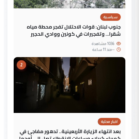
سياسية
جنوب لبنان: قوات الاحتلال تفجر محطة مياه
شقرا… وتفجيرات في كونين ووادي الحجير
1036 مشاهدة
--
منذ 11 ساعة
2
اخبار محلية
بعد انتهاء الزيارة الأربعينية.. تدهور مفاجئ في
كهرباء كربلاء وساعات الانقطاع تصل إلى أوجها