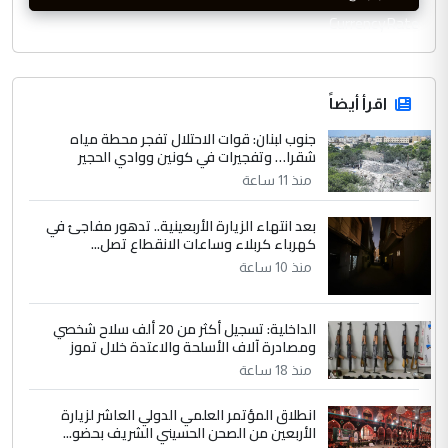
CurrencyRate
اقرأ أيضاً
جنوب لبنان: قوات الاحتلال تفجر محطة مياه
شقرا… وتفجيرات في كونين ووادي الحجير
منذ 11 ساعة
بعد انتهاء الزيارة الأربعينية.. تدهور مفاجئ في
كهرباء كربلاء وساعات الانقطاع تصل...
منذ 10 ساعة
الداخلية: تسجيل أكثر من 20 ألف سلاح شخصي
ومصادرة آلاف الأسلحة والاعتدة خلال تموز
منذ 18 ساعة
انطلاق المؤتمر العلمي الدولي العاشر لزيارة
الأربعين من الصحن الحسيني الشريف بحضو...