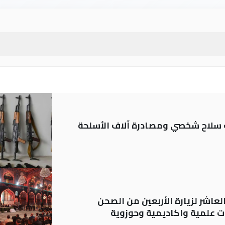
ة: تسجيل أكثر من 20 ألف سلاح شخصي ومصادرة آلاف الأسلحة
لعاشر لزيارة الأربعين من الصحن
 علمية واكاديمية وحوزوية