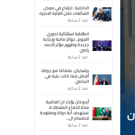
الداخلية : ارتفاع في معدل
الشائعات خلال الفترة الاخيرة
منذ 2 ساعة
انطلاقة استثنائية لدوري
النجوم.. جوائز مالية ورعاية
جديدة وظهور مؤثر لأحمد
راضي
منذ 2 ساعة
بزشكيان: علاقاتنا مع جيراننا
أفضل مما كانت عليه في
الماضي
منذ 2 ساعة
أردوغان يؤكد ان اتفاقية
مكة للدفاع المشترك لا
تستهدف أية دولة ومفتوحة
لانضمام ال...
منذ 2 ساعة