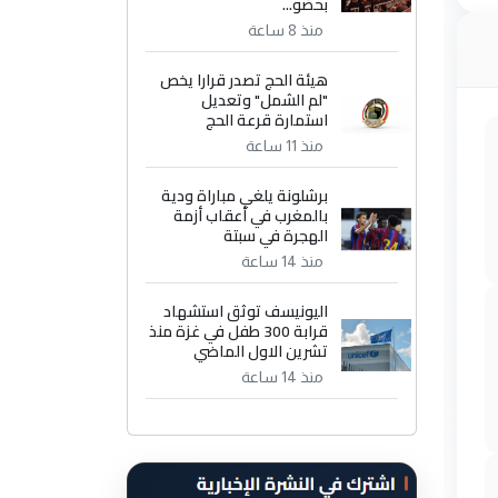
بحضو...
منذ 8 ساعة
هيئة الحج تصدر قرارا يخص
"لم الشمل" وتعديل
استمارة قرعة الحج
منذ 11 ساعة
برشلونة يلغي مباراة ودية
بالمغرب في أعقاب أزمة
الهجرة في سبتة
منذ 14 ساعة
اليونيسف توثق استشهاد
قرابة 300 طفل في غزة منذ
تشرين الاول الماضي
منذ 14 ساعة