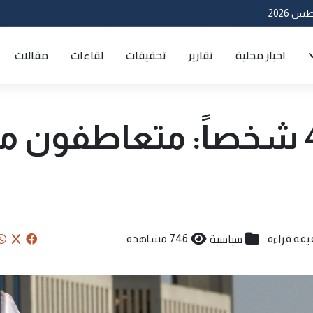
اخبار محلية
تقارير
تحقيقات
لقاءات
مقالات
البحرين تعتقل 41 شخصاً: متعاطفون 
سياسية
746 مشاهدة