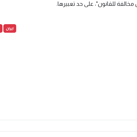
مخالفة للقانون"، على حد تعبيرها.
ايران