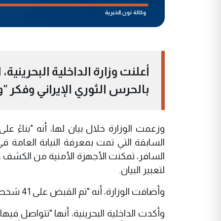
أعلنت وزارة الداخلية البحرين
بالحرس الثوري الإيراني وفكر "ولاية
وزعمت الوزارة خلال بيان لها، أنه "بناءً على
السابقة التي تمت بمعرفة النيابة العامة ف
السافر، تمكنت الأجهزة الأمنية من الكشف عن
لتعبير البيان.
وأضافت الوزارة، أنه "تم القبض على 41 شخصاً من التنظيم الرئيسي، وجار استكمال الإجراءات القانونية بحقهم".
وأكدت الداخلية البحرينية، أنها "تتواصل فيه