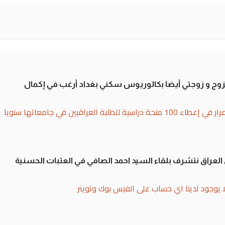
تزوج و زوجتي أيضا بكالوريوس سكني بغداد أرغب في إكمال
بة العراقيين في جامعاتها سنويا
لى العراق نتشرف بلقاء السيد احمد الصافي في العتبات الحسنية
ا يوجود لدينا اي حساب على الفيس بوك وتويتر