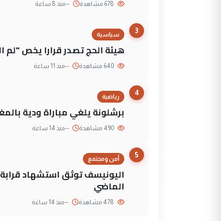
678 مشاهدة
--
منذ 8 ساعة
3
سياسية
هيئة الحج تصدر قرارا يخص "لم 
640 مشاهدة
--
منذ 11 ساعة
4
رياضية
برشلونة يلغي مباراة ودية بالمغ
490 مشاهدة
--
منذ 14 ساعة
5
أمن ومجتمع
الماضي
478 مشاهدة
--
منذ 14 ساعة