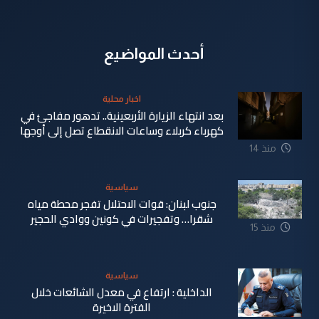
أحدث المواضيع
اخبار محلية
بعد انتهاء الزيارة الأربعينية.. تدهور مفاجئ في
كهرباء كربلاء وساعات الانقطاع تصل إلى أوجها
منذ 14
ساعة
سياسية
جنوب لبنان: قوات الاحتلال تفجر محطة مياه
شقرا… وتفجيرات في كونين ووادي الحجير
منذ 15
ساعة
سياسية
الداخلية : ارتفاع في معدل الشائعات خلال
الفترة الاخيرة