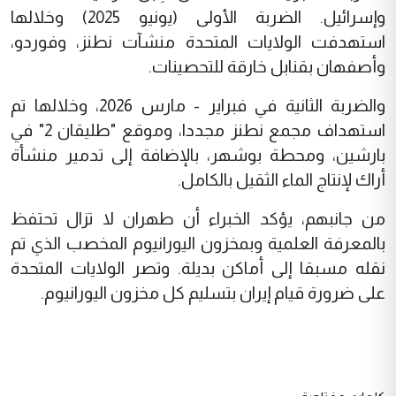
وإسرائيل. الضربة الأولى (يونيو 2025) وخلالها
استهدفت الولايات المتحدة منشآت نطنز، وفوردو،
وأصفهان بقنابل خارقة للتحصينات.
والضربة الثانية في فبراير - مارس 2026، وخلالها تم
استهداف مجمع نطنز مجددا، وموقع "طليقان 2" في
بارشين، ومحطة بوشهر، بالإضافة إلى تدمير منشأة
أراك لإنتاج الماء الثقيل بالكامل.
من جانبهم، يؤكد الخبراء أن طهران لا تزال تحتفظ
بالمعرفة العلمية وبمخزون اليورانيوم المخصب الذي تم
نقله مسبقا إلى أماكن بديلة. وتصر الولايات المتحدة
على ضرورة قيام إيران بتسليم كل مخزون اليورانيوم.