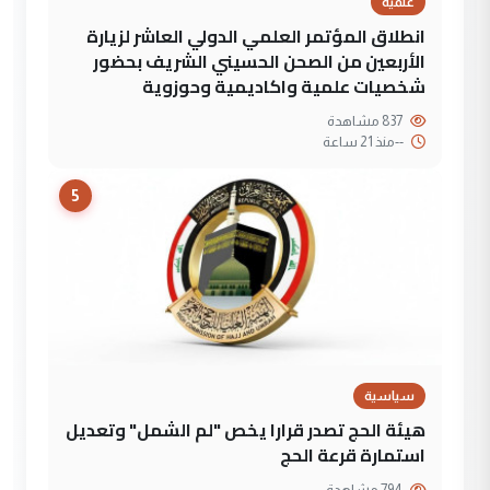
علمية
انطلاق المؤتمر العلمي الدولي العاشر لزيارة
الأربعين من الصحن الحسيني الشريف بحضور
شخصيات علمية واكاديمية وحوزوية
837 مشاهدة
--
منذ 21 ساعة
5
سياسية
هيئة الحج تصدر قرارا يخص "لم الشمل" وتعديل
استمارة قرعة الحج
794 مشاهدة