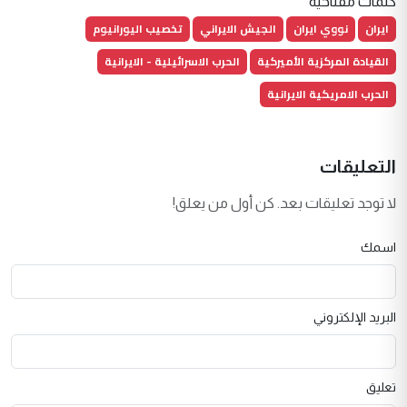
كلمات مفتاحية
ايران
نووي ايران
الجيش الايراني
تخصيب اليورانيوم
القيادة المركزية الأميركية
الحرب الاسرائيلية - الايرانية
الحرب الامريكية الايرانية
التعليقات
لا توجد تعليقات بعد. كن أول من يعلق!
اسمك
البريد الإلكتروني
تعليق