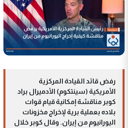
رفض قائد القيادة المركزية
الأمريكية (سينتكوم) الأدميرال براد
كوبر مناقشة إمكانية قيام قوات
بلاده بعملية برية لإخراج مخزونات
اليورانيوم من إيران. وقال كوبر خلال