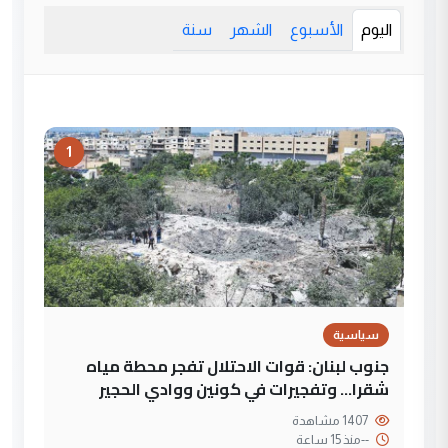
اليوم
الأسبوع
الشهر
سنة
1
سياسية
جنوب لبنان: قوات الاحتلال تفجر محطة مياه
شقرا… وتفجيرات في كونين ووادي الحجير
1407 مشاهدة
--
منذ 15 ساعة