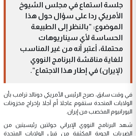
جلسة استماع في مجلس الشيوخ
الأمريكي ردا على سؤال حول هذا
الموضوع: "بالنظر إلى الطبيعة
الحساسة لأي سيناريوهات
محتملة، أعتبر أنه من غير المناسب
للغاية مناقشة البرنامج النووي
(لإيران) في إطار هذا الاجتماع".
في وقت سابق، صرح الرئيس الأمريكي دونالد ترامب بأن
الولايات المتحدة ستقوم عاجلا أم آجلا بإخراج مخزونات
اليورانيوم المخصب من إيران.
شهد البرنامج النووي الإيراني جولتين رئيسيتين من
الضربات الجوية المكثفة من قِبل الولايات المتحدة