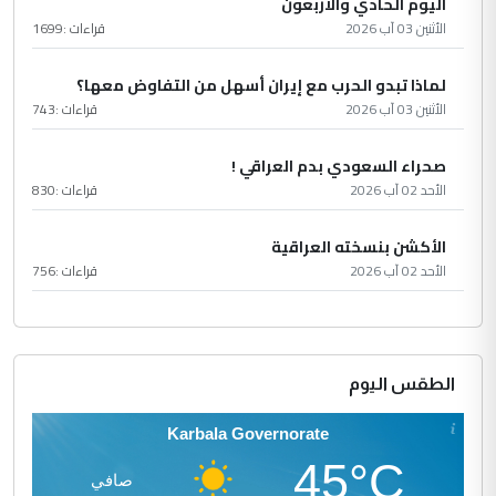
اليوم الحادي والأربعون
الأثنين 03 آب 2026
قراءات :
1699
لماذا تبدو الحرب مع إيران أسهل من التفاوض معها؟
الأثنين 03 آب 2026
قراءات :
743
صحراء السعودي بدم العراقي !
الأحد 02 آب 2026
قراءات :
830
الأكشن بنسخته العراقية
الأحد 02 آب 2026
قراءات :
756
الطقس اليوم
Karbala Governorate
45°C
صافي