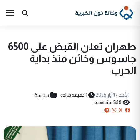
طهران تعلن القبض على 6500
جاسوس وخائن منذ بداية
الحرب
سياسية
الأحد 17 آيار 2026
1 دقيقة قراءة
588 مشاهدة