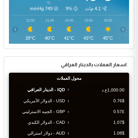
4.1 م\ث
9%
749
mmHg
23:00
22:00
21:00
20:00
19:00
18:00
‹
›
37°C
39°C
40°C
41°C
43°C
45°C
اسعار العملات بالدينار العراقي