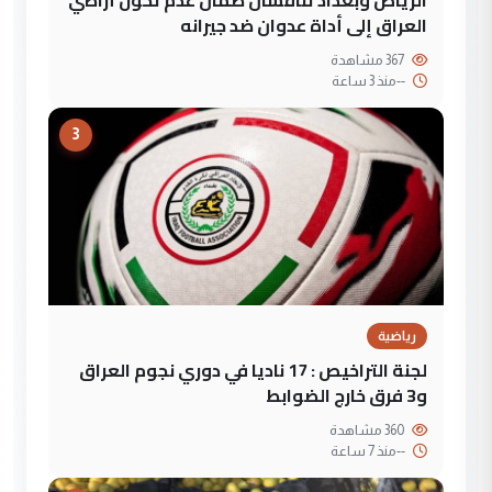
العراق إلى أداة عدوان ضد جيرانه
367 مشاهدة
--
منذ 3 ساعة
3
رياضية
لجنة التراخيص : 17 ناديا في دوري نجوم العراق
و3 فرق خارج الضوابط
360 مشاهدة
--
منذ 7 ساعة