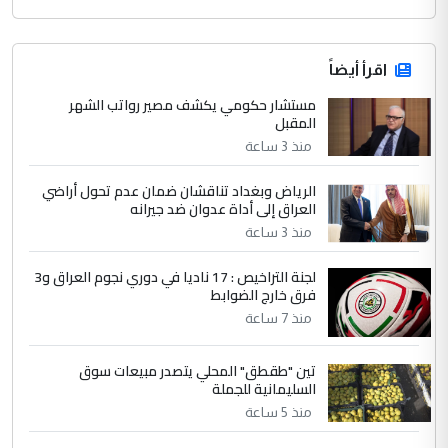
اقرأ أيضاً
مستشار حكومي يكشف مصير رواتب الشهر
المقبل
منذ 3 ساعة
الرياض وبغداد تناقشان ضمان عدم تحول أراضي
العراق إلى أداة عدوان ضد جيرانه
منذ 3 ساعة
لجنة التراخيص : 17 ناديا في دوري نجوم العراق و3
فرق خارج الضوابط
منذ 7 ساعة
تين "طقطق" المحلي يتصدر مبيعات سوق
السليمانية للجملة
منذ 5 ساعة