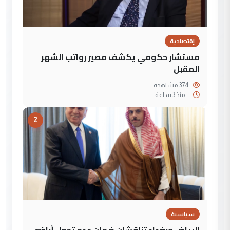
إقتصادية
مستشار حكومي يكشف مصير رواتب الشهر
المقبل
374 مشاهدة
--
منذ 3 ساعة
2
سياسية
الرياض وبغداد تناقشان ضمان عدم تحول أراضي