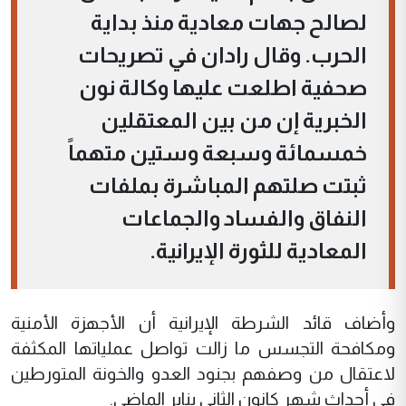
لصالح جهات معادية منذ بداية
الحرب. وقال رادان في تصريحات
صحفية اطلعت عليها وكالة نون
الخبرية إن من بين المعتقلين
خمسمائة وسبعة وستين متهماً
ثبتت صلتهم المباشرة بملفات
النفاق والفساد والجماعات
المعادية للثورة الإيرانية.
وأضاف قائد الشرطة الإيرانية أن الأجهزة الأمنية
ومكافحة التجسس ما زالت تواصل عملياتها المكثفة
لاعتقال من وصفهم بجنود العدو والخونة المتورطين
في أحداث شهر كانون الثاني يناير الماضي.