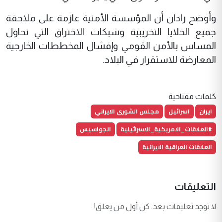
وأوضح رادان أن المؤسسة الأمنية عازمة على ملاحقة
جميع الخلايا التخريبية وشبكات الاختراق التي تحاول
المساس بالأمن القومي وإفشال المخططات الخارجية
المعارضة للاستقرار في البلاد.
كلمات مفتاحية
ايران
اسرائيل
مجلس الشورى الايراني
#العلاقات_الامريكية_الاسرائيلية
الجواسيس
العلاقات العراقية الايرانية
التعليقات
لا توجد تعليقات بعد. كن أول من يعلق!