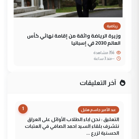
رياضية
وزيرة الرياضة واثقة من إقامة نهائي كأس
العالم 2030 في إسبانيا
356 مشاهدة
--
منذ 3 ساعة
آخر التعليقات
1
عبد الأمير جاسم هليل
التعليق : نحن اباء الطلاب الأوائل على العراق
نتشرف بلقاء السيد احمد الصافي في العتبات
الحسنية لزرع ...