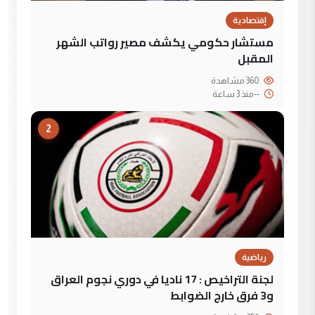
إقتصادية
مستشار حكومي يكشف مصير رواتب الشهر
المقبل
360 مشاهدة
--
منذ 3 ساعة
2
رياضية
لجنة التراخيص : 17 ناديا في دوري نجوم العراق
و3 فرق خارج الضوابط