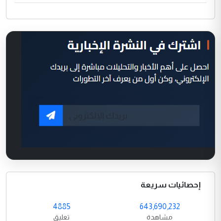
إحصائيات سريعة
4885
643,690,232
مشاهدة
تعليق