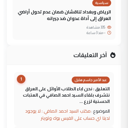
سياسية
الرياض وبغداد تناقشان ضمان عدم تحول أراضي
العراق إلى أداة عدوان ضد جيرانه
335 مشاهدة
--
منذ 3 ساعة
آخر التعليقات
1
عبد الأمير جاسم هليل
التعليق : نحن اباء الطلاب الأوائل على العراق
نتشرف بلقاء السيد احمد الصافي في العتبات
الحسنية لزرع ...
مكتب السيد احمد الصافي : لا يوجود
الموضوع :
لدينا اي حساب على الفيس بوك وتويتر