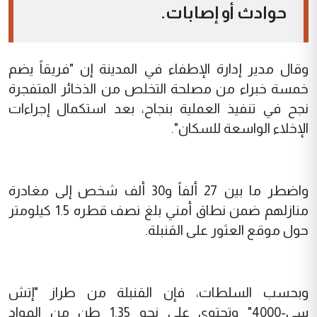
حوادث أو إصابات.
وقال مدير إدارة الإطفاء في المدينة إن "فريقاً يضم
خمسة خبراء من مصلحة التخلص من الذخائر المتفجرة
نجح في تنفيذ العملية بنجاح، بعد استكمال إجراءات
الإخلاء الواسعة للسكان".
واضطر ما بين 27 ألفاً و30 ألف شخص إلى مغادرة
منازلهم ضمن نطاق أمني بلغ نصف قطره 1.5 كيلومتر
حول موقع العثور على القنبلة.
وبحسب السلطات، فإن القنبلة من طراز "إتش
سي-4000" وتحتوي على نحو 1.35 طن من المواد