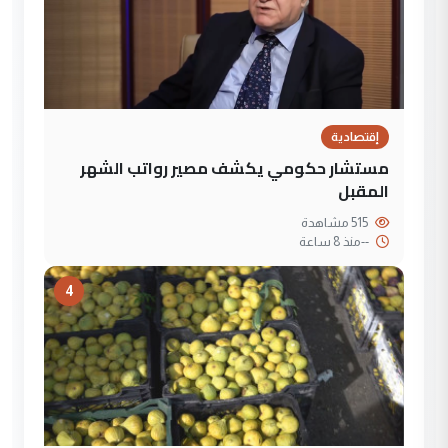
إقتصادية
مستشار حكومي يكشف مصير رواتب الشهر
المقبل
515 مشاهدة
--
منذ 8 ساعة
4