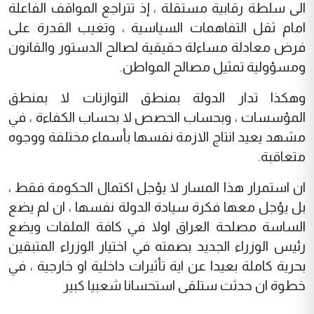
الى سلطة رقابية مستقلة ، إذ تتراجع المواقف الفاعلة
امام ثقل التفاهمات السياسية ، وتغيب القدرة على
فرض معادلة مساءلة حقيقية لصالح الدستور والقانون
ومسؤولية تمثيل مصالح المواطن.
وهكذا تدار الدولة بمنطق التوازنات لا بمنطق
المؤسسات ، وبحساب الحصص لا بحساب الكفاءة ، في
مشهد يعيد انتاج الازمة نفسها بأسماء مختلفة ووجوه
متعاقبة.
ان استمرار هذا المسار لا يؤجل اكتمال الحكومة فقط ،
بل يؤجل معها فكرة سيادة الدولة نفسها ، ان لم يضع
الساسة مصلحة العراق اولا في كافة الملفات ويضع
رئيس الوزراء الجديد بصمته في اختيار الوزراء المتبقين
بحرية كاملة بعيدا عن اية تأثيرات داخلية او خارجية ، في
خطوة ان حدثت ستلقى استحسانا شعبيا كبير