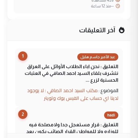
426 مشاهدة
--
منذ 12 ساعة
آخر التعليقات
1
عبد الأمير جاسم هليل
التعليق : نحن اباء الطلاب الأوائل على العراق
نتشرف بلقاء السيد احمد الصافي في العتبات
الحسنية لزرع ...
مكتب السيد احمد الصافي : لا يوجود
الموضوع :
لدينا اي حساب على الفيس بوك وتويتر
2
hadi
التعليق : قرار مستعجل جدا ولامصلحة فيه
للوزاره ولا للمواطن القرار الصائب يكون بعد