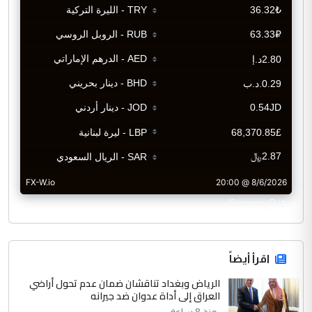
CurrencyRate
اقرأ أيضاً
الرياض وبغداد تناقشان ضمان عدم تحول أراضي
العراق إلى أداة عدوان ضد جيرانه
منذ 8 ساعة