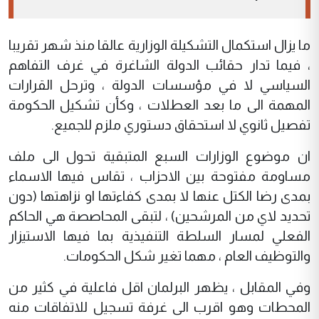
ما يزال استكمال التشكيلة الوزارية عالقا منذ شهر تقريبا
، فيما تدار حقائب الدولة الشاغرة في غرف التفاهم
السياسي لا في مؤسسات الدولة ، وترحل القرارات
المهمة الى ما بعد العطلات ، وكأن تشكيل الحكومة
تفصيل ثانوي لا استحقاق دستوري ملزم للجميع.
ان موضوع الوزارات السبع المتبقية تحول الى ملف
مساومة مفتوحة بين الاحزاب ، تقاس فيها الاسماء
بمدى رضا الكتل عنها لا بمدى كفاءتها او نزاهتها (دون
تحديد لاي من المرشحين) ، لتبقى المحاصصة هي الحاكم
الفعلي لمسار السلطة التنفيذية بما فيها الاستيزار
والتوظيف العام ، مهما تغير شكل الحكومات.
وفي المقابل ، يظهر البرلمان اقل فاعلية في كثير من
المحطات وهو اقرب الى غرفة تسجيل للاتفاقات منه