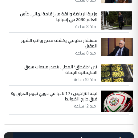
وزيرة الرياضة واثقة من إقامة نهائي كأس
العالم 2030 في إسبانيا
منذ 8 ساعة
مستشار حكومي يكشف مصير رواتب الشهر
المقبل
منذ 8 ساعة
تين "طقطق" المحلي يتصدر مبيعات سوق
السليمانية للجملة
منذ 10 ساعة
لجنة التراخيص : 17 ناديا في دوري نجوم العراق و3
فرق خارج الضوابط
منذ 12 ساعة