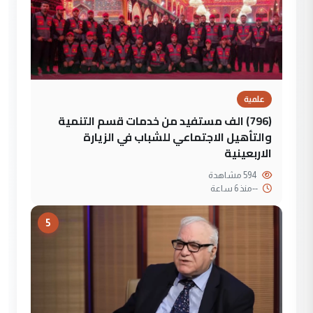
علمية
(796) الف مستفيد من خدمات قسم التنمية
والتأهيل الاجتماعي للشباب في الزيارة
الاربعينية
594 مشاهدة
--
منذ 6 ساعة
5