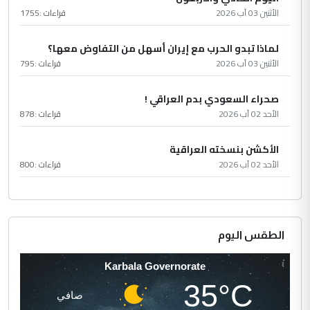
الأثنين 03 آب 2026
قراءات :
1755
لماذا تبدو الحرب مع إيران أسهل من التفاوض معها؟
الأثنين 03 آب 2026
قراءات :
795
صحراء السعودي بدم العراقي !
الأحد 02 آب 2026
قراءات :
878
الأكشن بنسخته العراقية
الأحد 02 آب 2026
قراءات :
800
الطقس اليوم
Karbala Governorate
35°C
صافي