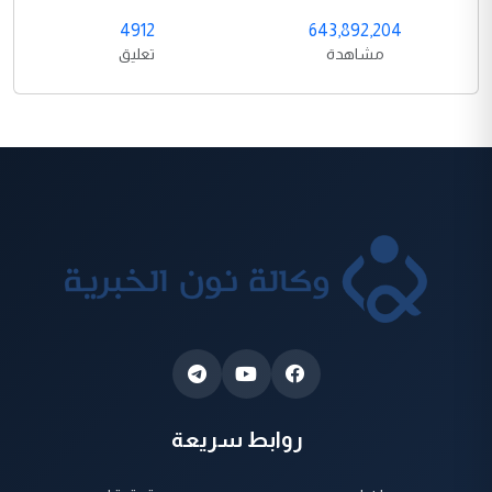
4912
643,892,204
مشاهدة
تعليق
روابط سريعة