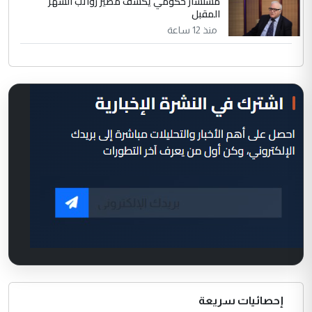
مستشار حكومي يكشف مصير رواتب الشهر
المقبل
منذ 12 ساعة
إحصائيات سريعة