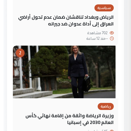
سياسية
الرياض وبغداد تناقشان ضمان عدم تحول أراضي
العراق إلى أداة عدوان ضد جيرانه
702 مشاهدة
--
منذ 12 ساعة
2
رياضية
وزيرة الرياضة واثقة من إقامة نهائي كأس
العالم 2030 في إسبانيا