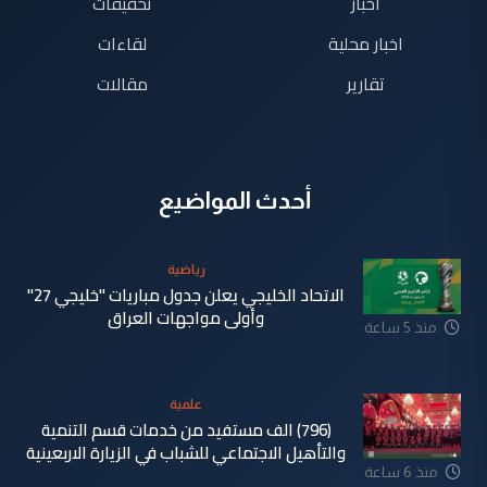
اخبار
تحقيقات
اخبار محلية
لقاءات
تقارير
مقالات
أحدث المواضيع
رياضية
الاتحاد الخليجي يعلن جدول مباريات "خليجي 27"
وأولى مواجهات العراق
منذ 5 ساعة
علمية
(796) الف مستفيد من خدمات قسم التنمية
والتأهيل الاجتماعي للشباب في الزيارة الاربعينية
منذ 6 ساعة