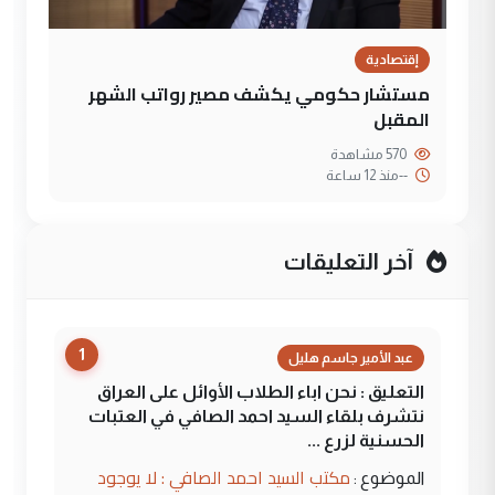
إقتصادية
مستشار حكومي يكشف مصير رواتب الشهر
المقبل
570 مشاهدة
--
منذ 12 ساعة
آخر التعليقات
1
عبد الأمير جاسم هليل
التعليق : نحن اباء الطلاب الأوائل على العراق
نتشرف بلقاء السيد احمد الصافي في العتبات
الحسنية لزرع ...
مكتب السيد احمد الصافي : لا يوجود
الموضوع :