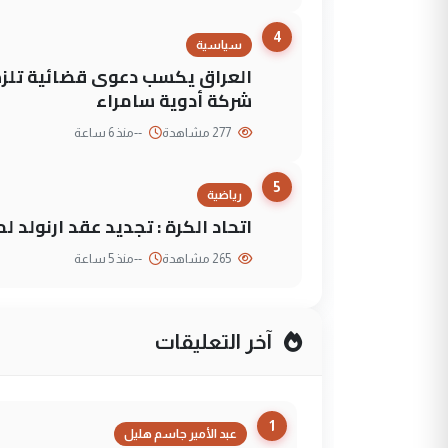
4
سياسية
العراق يكسب دعوى قضائية تلزم 
شركة أدوية سامراء
277 مشاهدة
--
منذ 6 ساعة
5
رياضية
اتحاد الكرة : تجديد عقد ارنولد 
265 مشاهدة
--
منذ 5 ساعة
آخر التعليقات
1
عبد الأمير جاسم هليل