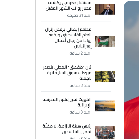
مستشار حكومي يكشف
مصير رواتب الشهر المقبل
منذ 31 دقيقة
مطعم إيطالي يرفض إنزال
العلم الفلسطيني ويخسر
روادا من رجال أعمال
إسرائيليين
منذ 2 ساعة
تين "طقطق" المحلي يتصدر
مبيعات سوق السليمانية
للجملة
منذ 3 ساعة
الكويت تقرر إغلاق المدرسة
الإيرانية
منذ 3 ساعة
رئيس هيئة النزاهة: لا مظلَّة
تحمي الفاسدين
منذ 3 ساعة