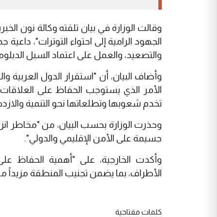
وقالت الوزارة في بيان تلقته وكالة نون الخب
الجهود الرامية إلى احتواء التوترات"، داعية
والتصعيد، والعمل على اعتماد السبل الدبلوما
وأضاف البيان، أن "استقرار الدول العربية وا
الأمر الذي يستوجب الحفاظ على العلاقات 
تخدم شعوبها وتطلعاتها نحو التنمية والازدها
وحذرت الوزارة بحسب البيان، من "مخاطر انز
جسيمة على الأمن الإقليمي والدولي".
وأكدت الخارجية، على "أهمية الحفاظ على 
الأطراف، بما يضمن تجنيب المنطقة مزيداً من 
كلمات مفتاحية