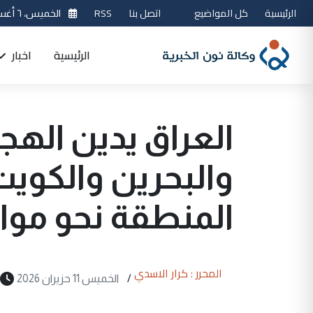
الرئيسية
كل المواضيع
اتصل بنا
RSS
الخميس، ٦ أغسطس 2026
الرئيسية
اخبار
العراق يدين الهج
والبحرين والكويت
المنطقة نحو مو
المحرر : كرار الاسدي
/
الخميس 11 حزيران 2026