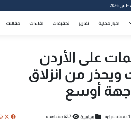
اخبار محلية
تقارير
تحقيقات
لقاءات
مقالات
مات على الأردن
 ويحذر من انزلاق
اجهة أوسع
سياسية
1 دقيقة قراءة
687 مشاهدة