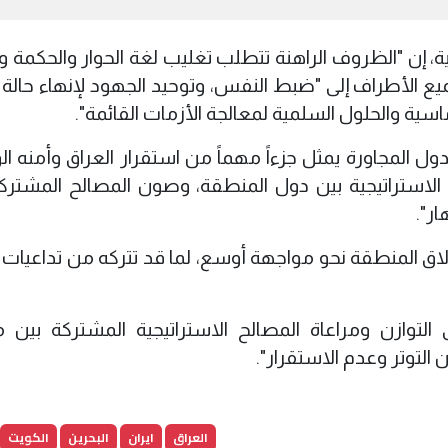
رية، إن "الظروف الراهنة تتطلب تغليب لغة الحوار والحكمة 
 جميع الأطراف إلى "ضبط النفس، وتوحيد الجهود لإنهاء حالة
سية والحلول السلمية لمعالجة الأزمات القائمة".
لدول المجاورة يمثل جزءاً مهماً من استقرار العراق وأمنه ا
الاستراتيجية بين دول المنطقة، وصون المصالح المشتركة
ر".
لاق المنطقة نحو مواجهة أوسع، لما قد تتركه من تداعيات 
التوازن ومراعاة المصالح الاستراتيجية المشتركة بين 
التوتر وعدم الاستقرار".
العراق
ايران
البحرين
الكويت