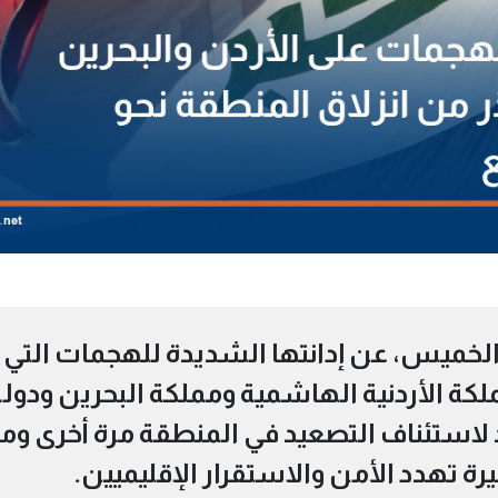
، الخميس، عن إدانتها الشديدة للهجمات التي
ة الأردنية الهاشمية ومملكة البحرين ودولة
لاستئناف التصعيد في المنطقة مرة أخرى وما
ة تهدد الأمن والاستقرار الإقليميين.