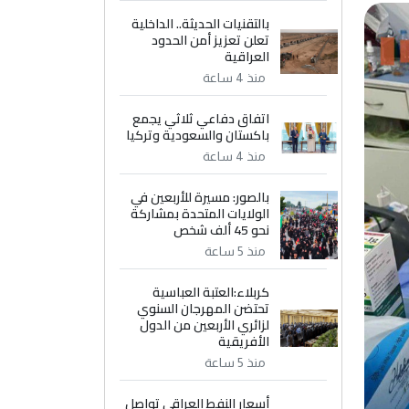
بالتقنيات الحديثة.. الداخلية
تعلن تعزيز أمن الحدود
العراقية
منذ 4 ساعة
اتفاق دفاعي ثلاثي يجمع
باكستان والسعودية وتركيا
منذ 4 ساعة
بالصور: مسيرة للأربعين في
الولايات المتحدة بمشاركة
نحو 45 ألف شخص
منذ 5 ساعة
كربلاء:العتبة العباسية
تحتضن المهرجان السنوي
لزائري الأربعين من الدول
الأفريقية
منذ 5 ساعة
أسعار النفط العراقي تواصل