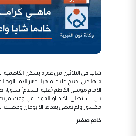
شاب في الثلاثين من عمره يسكن الكاظمية ال
فيها حتى اصبح طباخا ماهرا يجهز الاف الوجب
الامام موسى الكاظم (عليه السلام) سنويا، ا
بين استئصال الكبد او الموت في وقت قربت ف
مكسور ولم تمضى بعدها الا يومان وحصلت الكرا
خادم صغير