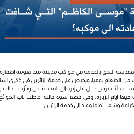
مقدسة التحق بالخدمة في مواكب مدينته منذ نعومة اظفاره 
ات من الطعام يوميا، ويحرص على خدمة الزائرين في ذكرى اس
صيب فجأة بمرض دخل على إثره الى المستشفى وتأزمت حالته و
يها ايام الزيارة، وفي خضم سوء حالته، خاطب باب الحوائج
مة وشفي تماما وعاد الى خدمة الزائرين.