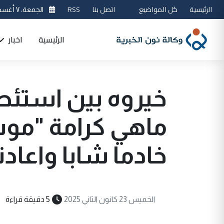
الرئيسية
كل المواضيع
اتصل بنا
RSS
الجمعة، ٧ أغسطس 2026
الرئيسية
اخبار
خيروه بين استئصا
ماهي كرامة "مو
خادما شابا واعادت
الخميس 23 كانون الثاني 2025
5 دقيقة قراءة