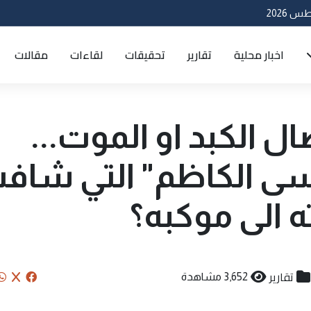
اخبار محلية
تقارير
تحقيقات
لقاءات
مقالات
ل الكبد او الموت...
سى الكاظم" التي شاف
ه الى موكبه؟
تقارير
3,652 مشاهدة