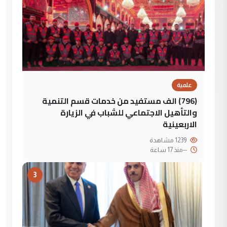
علمية
(796) الف مستفيد من خدمات قسم التنمية
والتأهيل الاجتماعي للشباب في الزيارة
الاربعينية
1239 مشاهدة
--
منذ 17 ساعة
3