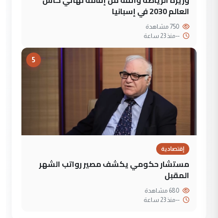
وزيرة الرياضة واثقة من إقامة نهائي كأس
العالم 2030 في إسبانيا
750 مشاهدة
--
منذ 23 ساعة
5
إقتصادية
مستشار حكومي يكشف مصير رواتب الشهر
المقبل
680 مشاهدة
--
منذ 23 ساعة