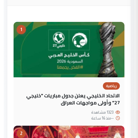
1
رياضية
الاتحاد الخليجي يعلن جدول مباريات "خليجي
27" وأولى مواجهات العراق
1323 مشاهدة
--
منذ 16 ساعة
2