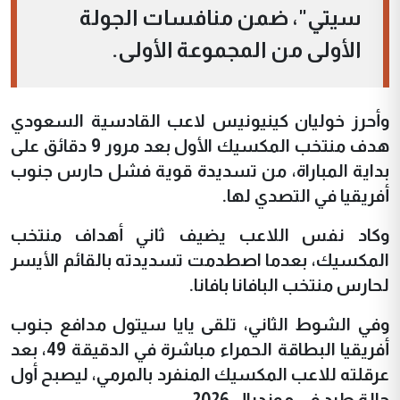
سيتي"، ضمن منافسات الجولة
الأولى من المجموعة الأولى.
وأحرز خوليان كينيونيس لاعب القادسية السعودي
هدف منتخب المكسيك الأول بعد مرور 9 دقائق على
بداية المباراة، من تسديدة قوية فشل حارس جنوب
أفريقيا في التصدي لها.
وكاد نفس اللاعب يضيف ثاني أهداف منتخب
المكسيك، بعدما اصطدمت تسديدته بالقائم الأيسر
لحارس منتخب البافانا بافانا.
وفي الشوط الثاني، تلقى يايا سيتول مدافع جنوب
أفريقيا البطاقة الحمراء مباشرة في الدقيقة 49، بعد
عرقلته للاعب المكسيك المنفرد بالمرمي، ليصبح أول
حالة طرد في مونديال 2026.