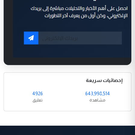
إحصائيات سريعة
4926
643,998,514
مشاهدة
تعليق