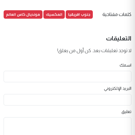
جنوب افريقيا
المكسيك
مونديال كاس العالم
كلمات مفتاحية
التعليقات
لا توجد تعليقات بعد. كن أول من يعلق!
اسمك
البريد الإلكتروني
تعليق