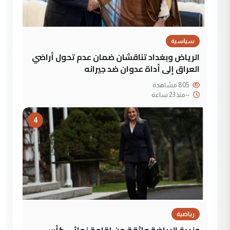
سياسية
الرياض وبغداد تناقشان ضمان عدم تحول أراضي
العراق إلى أداة عدوان ضد جيرانه
805 مشاهدة
--
منذ 23 ساعة
4
رياضية