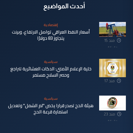
أحدث المواضيع
إقتصادية
أسعار النفط العراقي تواصل الارتفاع، وبرنت
يتجاوز 83 دولارًا
منذ 15
دقيقة
سياسية
خلية الإعلام الأمني: الدكات العشائرية تتراجع
وحصر السلاح مستمر
منذ 17
دقيقة
سياسية
هيئة الحج تصدر قرارا يخص "لم الشمل" وتعديل
استمارة قرعة الحج
منذ 23
دقيقة